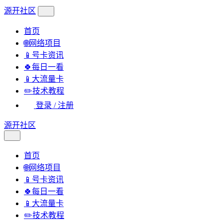
源开社区
首页
🌐网络项目
📱号卡资讯
🍀每日一看
📱大流量卡
✏️技术教程
登录 / 注册
源开社区
首页
🌐网络项目
📱号卡资讯
🍀每日一看
📱大流量卡
✏️技术教程