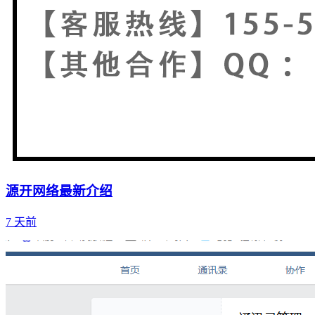
源开网络最新介绍
7 天前