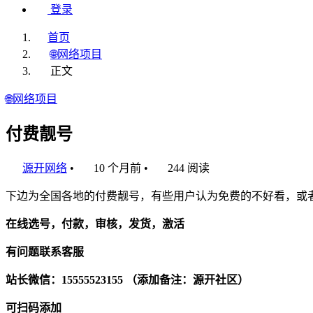
登录
首页
🌐网络项目
正文
🌐网络项目
付费靓号
源开网络
•
10 个月前
•
244 阅读
下边为全国各地的付费靓号，有些用户认为免费的不好看，或
在线选号，付款，审核，发货，激活
有问题联系客服
站长微信：15555523155 （添加备注：源开社区）
可扫码添加