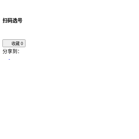
扫码选号
收藏
0
分享到：