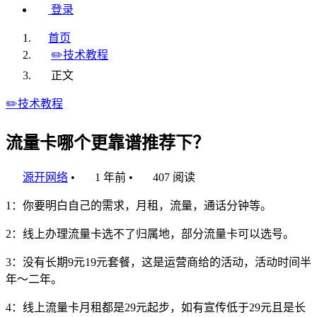
登录
首页
✏️技术教程
正文
✏️技术教程
流量卡哪个更靠谱推荐下？
源开网络
•
1 年前
•
407 阅读
1：你要明白自己的需求，月租，流量，通话分钟等。
2：线上办理流量卡选不了归属地，部分流量卡可以选号。
3：没有长期9元19元套餐，这是运营商给的活动，活动时间半
年～二年。
4：线上流量卡月租都是29元起步，如有宣传低于29元且是长