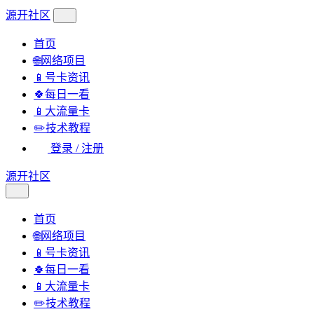
源开社区
首页
🌐网络项目
📱号卡资讯
🍀每日一看
📱大流量卡
✏️技术教程
登录 / 注册
源开社区
首页
🌐网络项目
📱号卡资讯
🍀每日一看
📱大流量卡
✏️技术教程