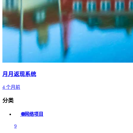
月月返现系统
4 个月前
分类
🌐网络项目
9