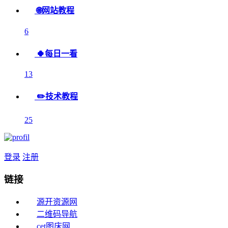
🌐网站教程
6
🍀每日一看
13
✏️技术教程
25
登录
注册
链接
源开资源网
二维码导航
cet图床网