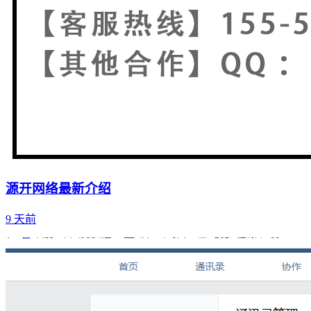
源开网络最新介绍
9 天前