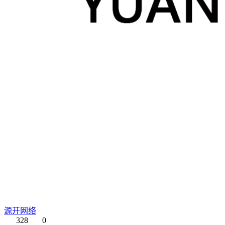
源开网络
328
0