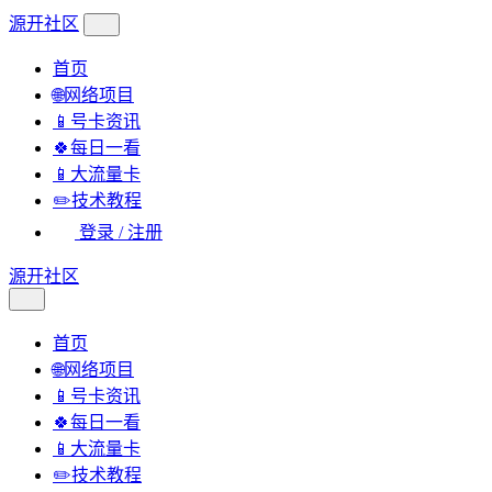
源开社区
首页
🌐网络项目
📱号卡资讯
🍀每日一看
📱大流量卡
✏️技术教程
登录 / 注册
源开社区
首页
🌐网络项目
📱号卡资讯
🍀每日一看
📱大流量卡
✏️技术教程